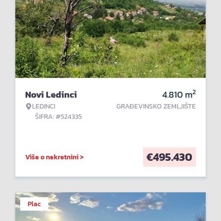
2
Novi Ledinci
4.810
m
LEDINCI
GRAĐEVINSKO ZEMLJIŠTE
ŠIFRA: #524335
€
495.430
Više o nekretnini >
Plac