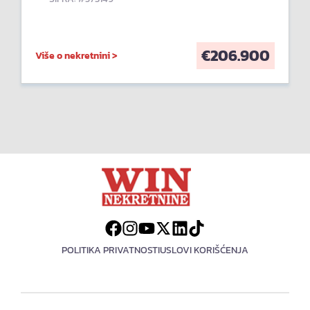
€
206.900
Više o nekretnini >
POLITIKA PRIVATNOSTI
USLOVI KORIŠĆENJA