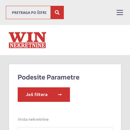
Podesite Parametre
Još filtera
Vrsta nekretnine