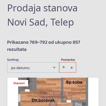
Prodaja stanova
Novi Sad, Telep
Prikazano 769-792 od ukupno 857
rezultata
Sortiraj
:
Postavka:
po datumu
Stanovi