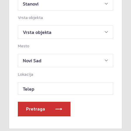
Vrsta objekta
Mesto
Lokacija
Telep
Pretraga