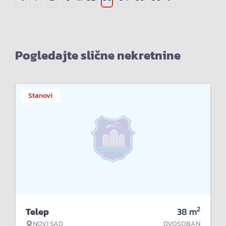
Pogledajte slične nekretnine
Stanovi
2
Telep
38
m
NOVI SAD
DVOSOBAN