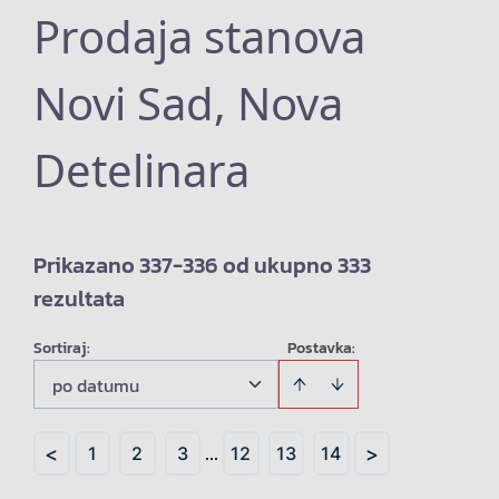
Prodaja stanova
Novi Sad, Nova
Detelinara
Prikazano 337-336 od ukupno 333
rezultata
Sortiraj
:
Postavka:
po datumu
<
>
1
2
3
...
12
13
14