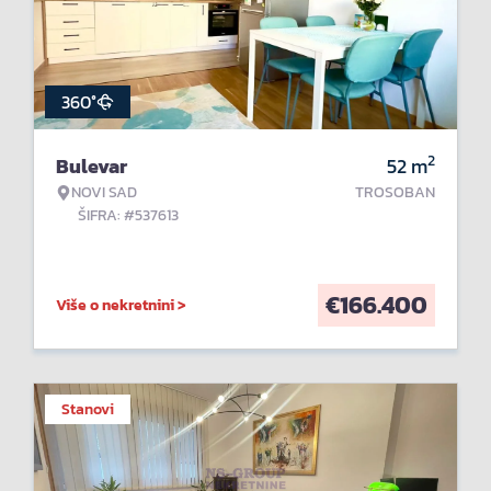
360°
2
Bulevar
52
m
NOVI SAD
TROSOBAN
ŠIFRA: #537613
€
166.400
Više o nekretnini >
Stanovi