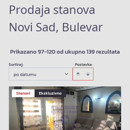
Prodaja stanova
Novi Sad, Bulevar
Prikazano 97-120 od ukupno 139 rezultata
Sortiraj
:
Postavka:
po datumu
Stanovi
Ekskluzivno