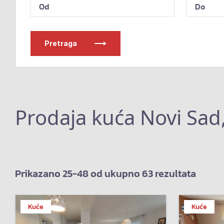
Pretraga
Prodaja kuća Novi Sad
Prikazano 25-48 od ukupno 63 rezultata
Kuće
Kuće