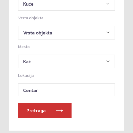
Vrsta objekta
Mesto
Lokacija
Centar
Pretraga