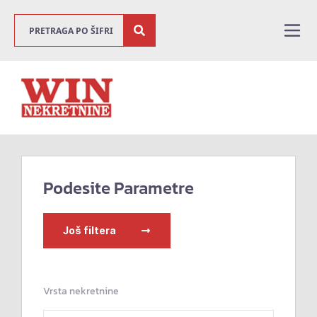
Podesite Parametre
Još filtera
Vrsta nekretnine